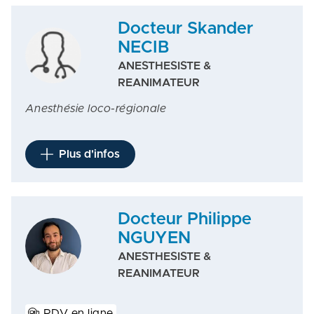
Docteur Skander
NECIB
ANESTHESISTE &
REANIMATEUR
Anesthésie loco-régionale
Plus d'infos
Docteur Philippe
NGUYEN
ANESTHESISTE &
REANIMATEUR
RDV en ligne