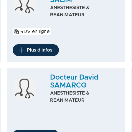
SALIM
ANESTHESISTE &
REANIMATEUR
RDV en ligne
Plus d'infos
Docteur David
SAMARCQ
ANESTHESISTE &
REANIMATEUR