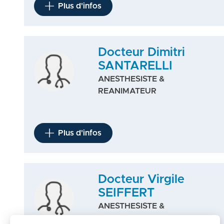
Plus d'infos
Docteur Dimitri
SANTARELLI
ANESTHESISTE &
REANIMATEUR
Plus d'infos
Docteur Virgile
SEIFFERT
ANESTHESISTE &
REANIMATEUR