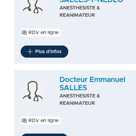
SALCES-Y-NEDEO
ANESTHESISTE &
REANIMATEUR
RDV en ligne
Plus d'infos
Docteur Emmanuel
SALLES
ANESTHESISTE &
REANIMATEUR
RDV en ligne