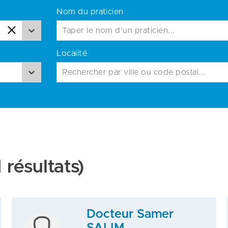
Nom du praticien
Localité
Rechercher par ville ou code postal...
 résultats)
Docteur Samer