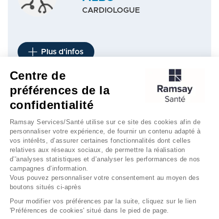
CARDIOLOGUE
Plus d'infos
Centre de
préférences de la
1
2
3
…
23
…
45
confidentialité
Ramsay Services/Santé utilise sur ce site des cookies afin de
personnaliser votre expérience, de fournir un contenu adapté à
vos intérêts, d’assurer certaines fonctionnalités dont celles
relatives aux réseaux sociaux, de permettre la réalisation
d’'analyses statistiques et d’analyser les performances de nos
campagnes d’information.
Vous pouvez personnaliser votre consentement au moyen des
boutons situés ci-après
Mentions légales
Gestion des cookies
Pour modifier vos préférences par la suite, cliquez sur le lien
'Préférences de cookies' situé dans le pied de page.
Données personnelles