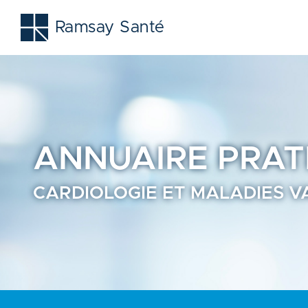
Cardiologie et maladies vasculaires - Prendre rendez-vous
Ramsay Santé
ANNUAIRE
PRAT
CARDIOLOGIE ET MALADIES V