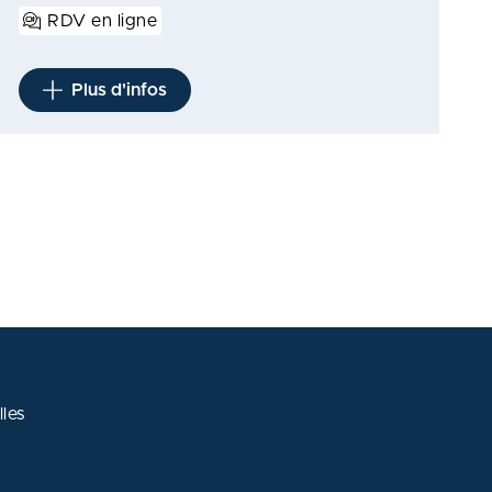
RDV en ligne
Plus d'infos
les
 avec les réglementations. Personnalisez vos préférences po