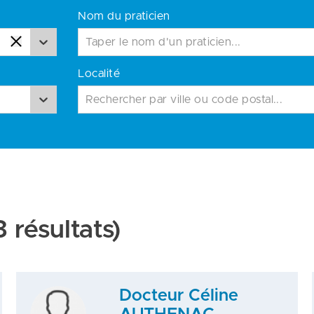
Nom du praticien
Localité
Rechercher par ville ou code postal...
 résultats)
Docteur Céline