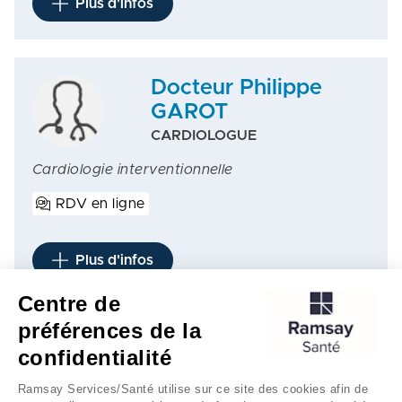
Plus d'infos
Docteur Philippe
GAROT
CARDIOLOGUE
Cardiologie interventionnelle
RDV en ligne
Plus d'infos
Centre de
préférences de la
1
2
3
confidentialité
Ramsay Services/Santé utilise sur ce site des cookies afin de