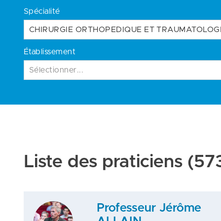
Spécialité
CHIRURGIE ORTHOPEDIQUE ET TRAUMATOLOG
Établissement
Sélectionner...
Liste des praticiens
(573
Professeur Jérôme