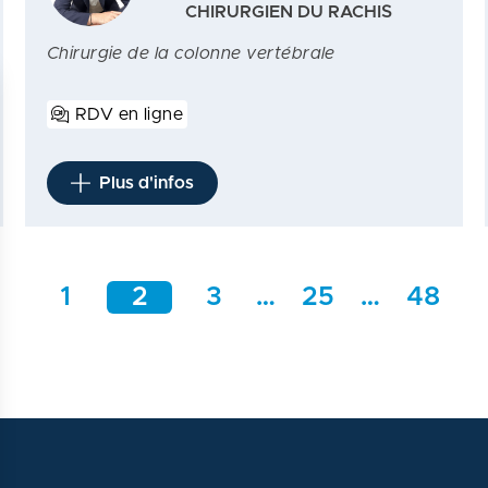
CHIRURGIEN DU RACHIS
Chirurgie de la colonne vertébrale
RDV en ligne
Plus d'infos
1
2
3
…
25
…
48