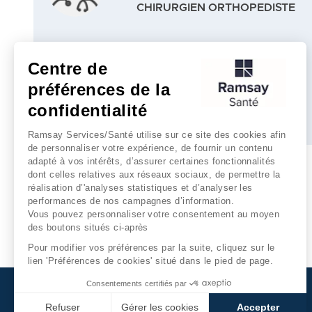
CHIRURGIEN ORTHOPEDISTE
Centre de
RDV en ligne
préférences de la
confidentialité
Plus d'infos
Ramsay Services/Santé utilise sur ce site des cookies afin
de personnaliser votre expérience, de fournir un contenu
adapté à vos intérêts, d’assurer certaines fonctionnalités
dont celles relatives aux réseaux sociaux, de permettre la
réalisation d’'analyses statistiques et d’analyser les
performances de nos campagnes d’information.
Vous pouvez personnaliser votre consentement au moyen
des boutons situés ci-après
Pour modifier vos préférences par la suite, cliquez sur le
lien 'Préférences de cookies' situé dans le pied de page.
Consentements certifiés par
Refuser
Gérer les cookies
Accepter