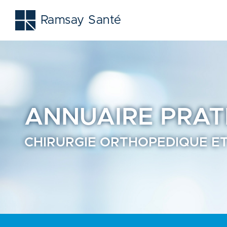
Chirurgie orthopedique et traumatologie - Prendre rendez
Ramsay Santé
ANNUAIRE
PRAT
CHIRURGIE ORTHOPEDIQUE E