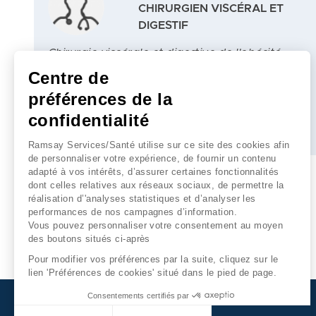
CHIRURGIEN VISCÉRAL ET
DIGESTIF
Chirurgie viscérale et digestive de l'obésité
Centre de
RDV en ligne
préférences de la
confidentialité
Plus d'infos
Ramsay Services/Santé utilise sur ce site des cookies afin
de personnaliser votre expérience, de fournir un contenu
adapté à vos intérêts, d’assurer certaines fonctionnalités
dont celles relatives aux réseaux sociaux, de permettre la
réalisation d’'analyses statistiques et d’analyser les
performances de nos campagnes d’information.
Vous pouvez personnaliser votre consentement au moyen
des boutons situés ci-après
Pour modifier vos préférences par la suite, cliquez sur le
lien 'Préférences de cookies' situé dans le pied de page.
Consentements certifiés par