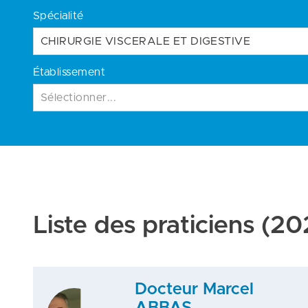
Spécialité
CHIRURGIE VISCERALE ET DIGESTIVE
Établissement
Sélectionner...
Liste des praticiens
(202
Docteur Marcel