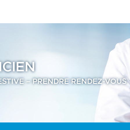
ligne - Annuaire Praticien Ramsay Santé
ICIEN
GESTIVE – PRENDRE RENDEZ-VOUS