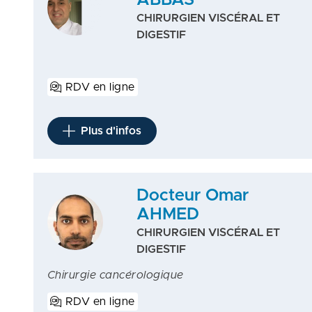
ABBAS
CHIRURGIEN VISCÉRAL ET
DIGESTIF
RDV en ligne
Plus d'infos
Docteur Omar
AHMED
CHIRURGIEN VISCÉRAL ET
DIGESTIF
Chirurgie cancérologique
RDV en ligne