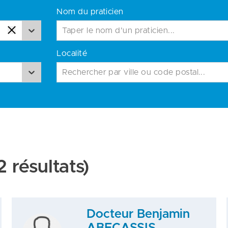
Nom du praticien
Localité
Rechercher par ville ou code postal...
 résultats)
Docteur Benjamin