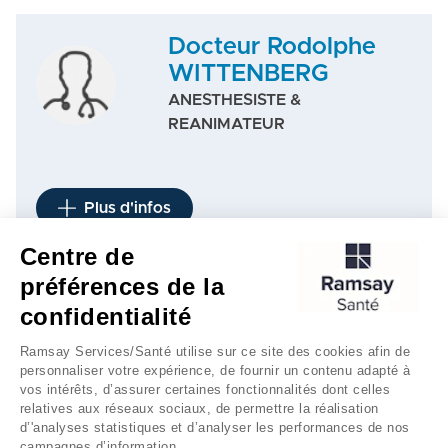
Docteur Rodolphe
WITTENBERG
ANESTHESISTE &
REANIMATEUR
Plus d'infos
Centre de
préférences de la
1
…
5
…
6
7
8
confidentialité
Ramsay Services/Santé utilise sur ce site des cookies afin de
personnaliser votre expérience, de fournir un contenu adapté à
vos intérêts, d’assurer certaines fonctionnalités dont celles
relatives aux réseaux sociaux, de permettre la réalisation
d’'analyses statistiques et d’analyser les performances de nos
campagnes d’information.