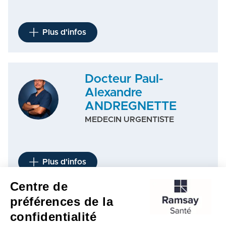
Plus d'infos
Docteur Paul-
Alexandre
ANDREGNETTE
MEDECIN URGENTISTE
Plus d'infos
Centre de
préférences de la
1
2
3
…
9
…
17
confidentialité