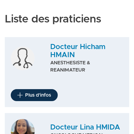
Liste des praticiens
Docteur Hicham
HMAIN
ANESTHESISTE &
REANIMATEUR
Plus d'infos
Docteur Lina HMIDA