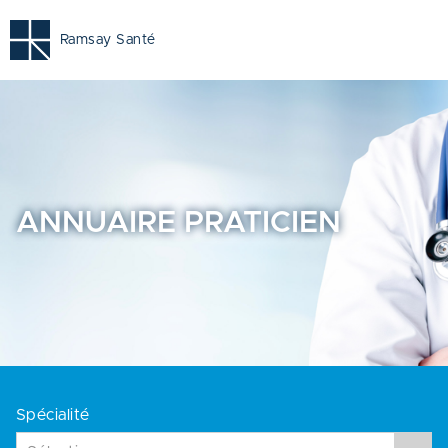
Annuaire Praticien - Annuaire Praticien Ramsay Santé pag
Ramsay Santé
ANNUAIRE
PRATICIEN
Spécialité